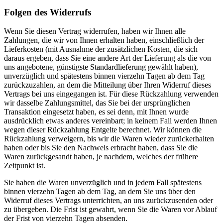
Folgen des Widerrufs
Wenn Sie diesen Vertrag widerrufen, haben wir Ihnen alle
Zahlungen, die wir von Ihnen erhalten haben, einschließlich der
Lieferkosten (mit Ausnahme der zusätzlichen Kosten, die sich
daraus ergeben, dass Sie eine andere Art der Lieferung als die von
uns angebotene, günstigste Standardlieferung gewählt haben),
unverzüglich und spätestens binnen vierzehn Tagen ab dem Tag
zurückzuzahlen, an dem die Mitteilung über Ihren Widerruf dieses
Vertrags bei uns eingegangen ist. Für diese Rückzahlung verwenden
wir dasselbe Zahlungsmittel, das Sie bei der ursprünglichen
Transaktion eingesetzt haben, es sei denn, mit Ihnen wurde
ausdrücklich etwas anderes vereinbart; in keinem Fall werden Ihnen
wegen dieser Rückzahlung Entgelte berechnet. Wir können die
Rückzahlung verweigern, bis wir die Waren wieder zurückerhalten
haben oder bis Sie den Nachweis erbracht haben, dass Sie die
Waren zurückgesandt haben, je nachdem, welches der frühere
Zeitpunkt ist.
Sie haben die Waren unverzüglich und in jedem Fall spätestens
binnen vierzehn Tagen ab dem Tag, an dem Sie uns über den
Widerruf dieses Vertrags unterrichten, an uns zurückzusenden oder
zu übergeben. Die Frist ist gewahrt, wenn Sie die Waren vor Ablauf
der Frist von vierzehn Tagen absenden.