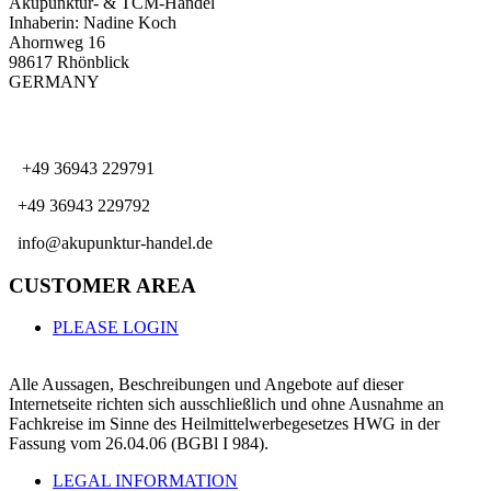
Akupunktur- & TCM-Handel
Inhaberin: Nadine Koch
Ahornweg 16
98617 Rhönblick
GERMANY
SUPPORT
+49 36943 229791
+49 36943 229792
info@akupunktur-handel.de
CUSTOMER AREA
PLEASE LOGIN
Alle Aussagen, Beschreibungen und Angebote auf dieser
Internetseite richten sich ausschließlich und ohne Ausnahme an
Fachkreise im Sinne des Heilmittelwerbegesetzes HWG in der
Fassung vom 26.04.06 (BGBl I 984).
LEGAL INFORMATION