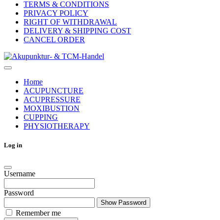
TERMS & CONDITIONS
PRIVACY POLICY
RIGHT OF WITHDRAWAL
DELIVERY & SHIPPING COST
CANCEL ORDER
Home
ACUPUNCTURE
ACUPRESSURE
MOXIBUSTION
CUPPING
PHYSIOTHERAPY
Log in
Username
Password
Show Password
Remember me