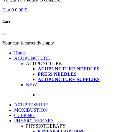
Cart
0
0,00 €
Cart
Your cart is currently empty
Home
ACUPUNCTURE
ACUPUNCTURE
ACUPUNCTURE NEEDLES
PRESS NEEDLES
ACUPUNCTURE SUPPLIES
NEW
ACUPRESSURE
MOXIBUSTION
CUPPING
PHYSIOTHERAPY
PHYSIOTHERAPY
KINESIOLOGY TAPE