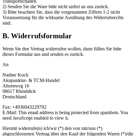
Transportschäden.
2) Senden Sie die Ware bitte nicht unfrei an uns zurück.
3) Bitte beachten Sie, dass die vorgenannten Ziffern 1-2 nicht
Voraussetzung für die wirksame Ausübung des Widerrufsrechts
sind.
B. Widerrufsformular
Wenn Sie den Vertrag widerrufen wollen, dann füllen Sie bitte
dieses Formular aus und senden es zurück.
An
Nadine Koch
Akupunktur- & TCM-Handel
Ahornweg 16
98617 Rhönblick
Deutschland
Fax: +4936943229792
E-Mail:
This email address is being protected from spambots. You
need JavaScript enabled to view it.
Hiermit widerrufe(n) ich/wir (*) den von mir/uns (*)
abgeschlossenen Vertrag über den Kauf der folgenden Waren (*)/die