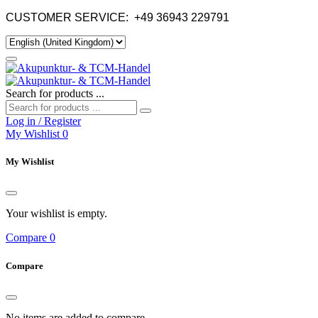
CUSTOMER SERVICE:
+49 36943 229791
Search for products ...
Log in / Register
My Wishlist
0
My Wishlist
Your wishlist is empty.
Compare
0
Compare
No items are added to compare.