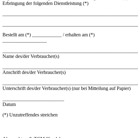
Erbringung der folgenden Dienstleistung (*)
_______________________________________________________
_______________________________________________________
Bestellt am (*) ____________ / erhalten am (*)
__________________
_______________________________________________________
Name des/der Verbraucher(s)
_______________________________________________________
Anschrift des/der Verbraucher(s)
_______________________________________________________
Unterschrift des/der Verbraucher(s) (nur bei Mitteilung auf Papier)
_________________________
Datum
(*) Unzutreffendes streichen
CONTACT