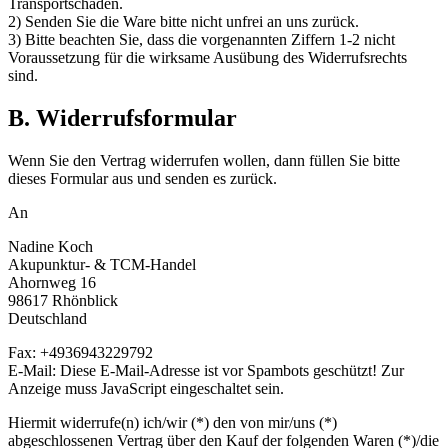
Transportschäden.
2) Senden Sie die Ware bitte nicht unfrei an uns zurück.
3) Bitte beachten Sie, dass die vorgenannten Ziffern 1-2 nicht
Voraussetzung für die wirksame Ausübung des Widerrufsrechts
sind.
B. Widerrufsformular
Wenn Sie den Vertrag widerrufen wollen, dann füllen Sie bitte
dieses Formular aus und senden es zurück.
An
Nadine Koch
Akupunktur- & TCM-Handel
Ahornweg 16
98617 Rhönblick
Deutschland
Fax: +4936943229792
E-Mail:
Diese E-Mail-Adresse ist vor Spambots geschützt! Zur
Anzeige muss JavaScript eingeschaltet sein.
Hiermit widerrufe(n) ich/wir (*) den von mir/uns (*)
abgeschlossenen Vertrag über den Kauf der folgenden Waren (*)/die