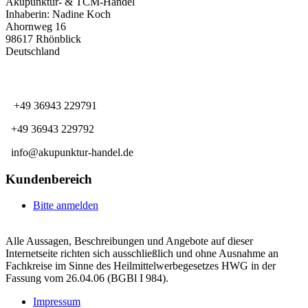
Akupunktur- & TCM-Handel
Inhaberin: Nadine Koch
Ahornweg 16
98617 Rhönblick
Deutschland
KUNDENSERVICE
+49 36943 229791
+49 36943 229792
info@akupunktur-handel.de
Kundenbereich
Bitte anmelden
Alle Aussagen, Beschreibungen und Angebote auf dieser
Internetseite richten sich ausschließlich und ohne Ausnahme an
Fachkreise im Sinne des Heilmittelwerbegesetzes HWG in der
Fassung vom 26.04.06 (BGBl I 984).
Impressum