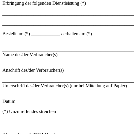
Erbringung der folgenden Dienstleistung (*)
_______________________________________________________
_______________________________________________________
Bestellt am (*) ____________ / erhalten am (*)
__________________
_______________________________________________________
Name des/der Verbraucher(s)
_______________________________________________________
Anschrift des/der Verbraucher(s)
_______________________________________________________
Unterschrift des/der Verbraucher(s) (nur bei Mitteilung auf Papier)
_________________________
Datum
(*) Unzutreffendes streichen
KONTAKTINFORMATIONEN