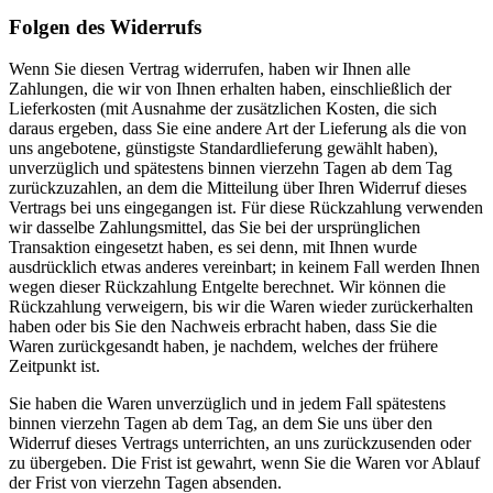
Folgen des Widerrufs
Wenn Sie diesen Vertrag widerrufen, haben wir Ihnen alle
Zahlungen, die wir von Ihnen erhalten haben, einschließlich der
Lieferkosten (mit Ausnahme der zusätzlichen Kosten, die sich
daraus ergeben, dass Sie eine andere Art der Lieferung als die von
uns angebotene, günstigste Standardlieferung gewählt haben),
unverzüglich und spätestens binnen vierzehn Tagen ab dem Tag
zurückzuzahlen, an dem die Mitteilung über Ihren Widerruf dieses
Vertrags bei uns eingegangen ist. Für diese Rückzahlung verwenden
wir dasselbe Zahlungsmittel, das Sie bei der ursprünglichen
Transaktion eingesetzt haben, es sei denn, mit Ihnen wurde
ausdrücklich etwas anderes vereinbart; in keinem Fall werden Ihnen
wegen dieser Rückzahlung Entgelte berechnet. Wir können die
Rückzahlung verweigern, bis wir die Waren wieder zurückerhalten
haben oder bis Sie den Nachweis erbracht haben, dass Sie die
Waren zurückgesandt haben, je nachdem, welches der frühere
Zeitpunkt ist.
Sie haben die Waren unverzüglich und in jedem Fall spätestens
binnen vierzehn Tagen ab dem Tag, an dem Sie uns über den
Widerruf dieses Vertrags unterrichten, an uns zurückzusenden oder
zu übergeben. Die Frist ist gewahrt, wenn Sie die Waren vor Ablauf
der Frist von vierzehn Tagen absenden.