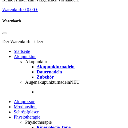
Warenkorb
0
0,00 €
Warenkorb
Der Warenkorb ist leer
Startseite
Akupunktur
Akupunktur
Akupunkturnadeln
Dauernadeln
Zubehör
Augenakupunkturnadeln
NEU
Akupressur
Moxibustion
Schröpfgläser
Physiotherapie
Physiotherapie
Kinesiologie Tape