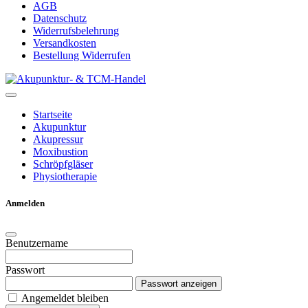
AGB
Datenschutz
Widerrufsbelehrung
Versandkosten
Bestellung Widerrufen
Startseite
Akupunktur
Akupressur
Moxibustion
Schröpfgläser
Physiotherapie
Anmelden
Benutzername
Passwort
Passwort anzeigen
Angemeldet bleiben