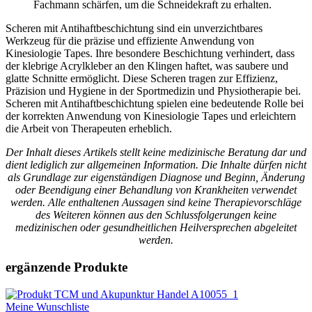
Fachmann schärfen, um die Schneidekraft zu erhalten.
Scheren mit Antihaftbeschichtung sind ein unverzichtbares
Werkzeug für die präzise und effiziente Anwendung von
Kinesiologie Tapes. Ihre besondere Beschichtung verhindert, dass
der klebrige Acrylkleber an den Klingen haftet, was saubere und
glatte Schnitte ermöglicht. Diese Scheren tragen zur Effizienz,
Präzision und Hygiene in der Sportmedizin und Physiotherapie bei.
Scheren mit Antihaftbeschichtung spielen eine bedeutende Rolle bei
der korrekten Anwendung von Kinesiologie Tapes und erleichtern
die Arbeit von Therapeuten erheblich.
Der Inhalt dieses Artikels stellt keine medizinische Beratung dar und
dient lediglich zur allgemeinen Information. Die Inhalte dürfen nicht
als Grundlage zur eigenständigen Diagnose und Beginn, Änderung
oder Beendigung einer Behandlung von Krankheiten verwendet
werden. Alle enthaltenen Aussagen sind keine Therapievorschläge
des Weiteren können aus den Schlussfolgerungen keine
medizinischen oder gesundheitlichen Heilversprechen abgeleitet
werden.
ergänzende Produkte
Meine Wunschliste