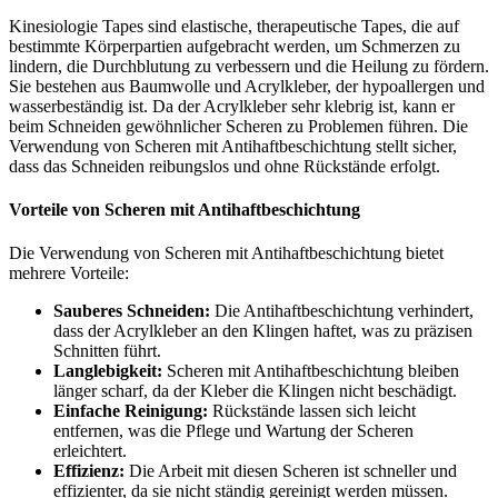
Kinesiologie Tapes sind elastische, therapeutische Tapes, die auf
bestimmte Körperpartien aufgebracht werden, um Schmerzen zu
lindern, die Durchblutung zu verbessern und die Heilung zu fördern.
Sie bestehen aus Baumwolle und Acrylkleber, der hypoallergen und
wasserbeständig ist. Da der Acrylkleber sehr klebrig ist, kann er
beim Schneiden gewöhnlicher Scheren zu Problemen führen. Die
Verwendung von Scheren mit Antihaftbeschichtung stellt sicher,
dass das Schneiden reibungslos und ohne Rückstände erfolgt.
Vorteile von Scheren mit Antihaftbeschichtung
Die Verwendung von Scheren mit Antihaftbeschichtung bietet
mehrere Vorteile:
Sauberes Schneiden:
Die Antihaftbeschichtung verhindert,
dass der Acrylkleber an den Klingen haftet, was zu präzisen
Schnitten führt.
Langlebigkeit:
Scheren mit Antihaftbeschichtung bleiben
länger scharf, da der Kleber die Klingen nicht beschädigt.
Einfache Reinigung:
Rückstände lassen sich leicht
entfernen, was die Pflege und Wartung der Scheren
erleichtert.
Effizienz:
Die Arbeit mit diesen Scheren ist schneller und
effizienter, da sie nicht ständig gereinigt werden müssen.