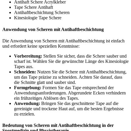
Antihaft Schere Acrylkleber
Tape Schere Antihaft
Antihaftbeschichtung Scheren
Kinesiologie Tape Schere
Anwendung von Scheren mit Antihaftbeschichtung
Die Anwendung von Scheren mit Antihaftbeschichtung ist einfach
und erfordert keine speziellen Kenntnisse:
Vorbereitung:
Stellen Sie sicher, dass die Schere sauber und
scharf ist. Wählen Sie die gewünschte Länge des Kinesiologie
Tapes aus.
Schneiden:
Nutzen Sie die Schere mit Antihaftbeschichtung,
um das Tape präzise zu schneiden. Achten Sie darauf, dass
die Schnitte glatt und sauber sind.
Formgebung:
Formen Sie das Tape entsprechend der
Anwendungsanforderungen. Abgerundete Ecken verhindern
ein frühzeitiges Ablösen des Tapes.
Anwendung:
Bringen Sie das geschnittene Tape auf die
gereinigte und trockene Haut auf, um die besten Ergebnisse
zu erzielen.
Bedeutung von Scheren mit Antihaftbeschichtung in der
Sportmedizin und Physiotherapie