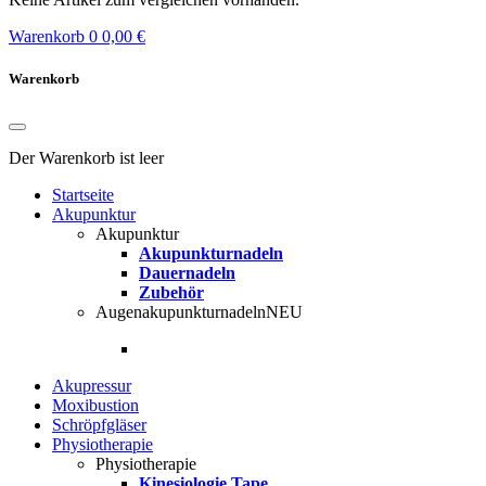
Warenkorb
0
0,00 €
Warenkorb
Der Warenkorb ist leer
Startseite
Akupunktur
Akupunktur
Akupunkturnadeln
Dauernadeln
Zubehör
Augenakupunkturnadeln
NEU
Akupressur
Moxibustion
Schröpfgläser
Physiotherapie
Physiotherapie
Kinesiologie Tape