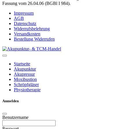
Fassung vom 26.04.06 (BGBl I 984).
Impressum
AGB
Datenschutz
Widerrufsbelehrung
Versandkosten
Bestellung Widerrufen
Startseite
Akupunktur
Akupressur
Moxibustion
Schröpfgläser
Physiotherapie
Anmelden
Benutzername
Passwort