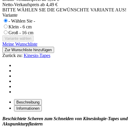
Netto-Verkaufspreis ab
4,49 €
BITTE WÄHLEN SIE DIE GEWÜNSCHTE VARIANTE AUS!
Variante
- Wählen Sie -
Klein - 6 cm
Groß - 16 cm
Meine Wunschliste
Zur Wunschliste hinzufügen
Zurück zu:
Kinesio-Tapes
Beschreibung
Informationen
Beschichtete Scheren zum Schneiden von Kinesiologie-Tapes und
Akupunkturpflastern