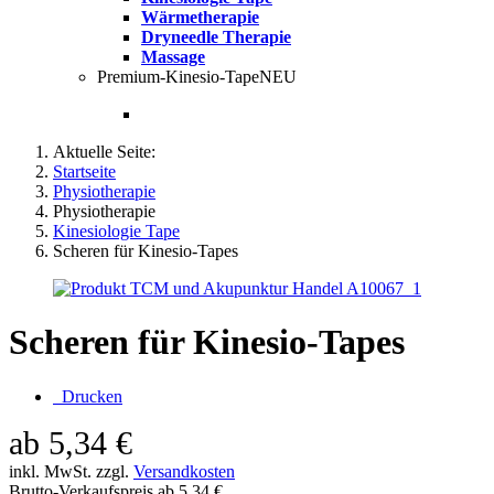
Wärmetherapie
Dryneedle Therapie
Massage
Premium-Kinesio-Tape
NEU
Aktuelle Seite:
Startseite
Physiotherapie
Physiotherapie
Kinesiologie Tape
Scheren für Kinesio-Tapes
Scheren für Kinesio-Tapes
Drucken
ab
5,34 €
inkl. MwSt. zzgl.
Versandkosten
Brutto-Verkaufspreis ab
5,34 €