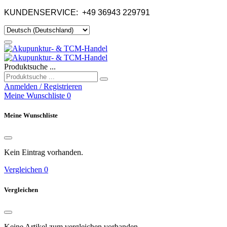
KUNDENSERVICE:
+49 36943 229791
Produktsuche ...
Anmelden / Registrieren
Meine Wunschliste
0
Meine Wunschliste
Kein Eintrag vorhanden.
Vergleichen
0
Vergleichen
Keine Artikel zum vergleichen vorhanden.