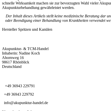
schnelle Wirksamkeit machen sie zur bevorzugten Wahl vieler Akupun
Akupunkturbehandlung gewährleistet werden.
Der Inhalt dieses Artikels stellt keine medizinische Beratung dar 
oder Beendigung einer Behandlung von Krankheiten verwendet werd
Hersteller Spritzen und Kanülen
KONTAKTINFORMATIONEN
Akupunktur- & TCM-Handel
Inhaberin: Nadine Koch
Ahornweg 16
98617 Rhönblick
Deutschland
KUNDENSERVICE
+49 36943 229791
+49 36943 229792
info@akupunktur-handel.de