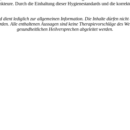
kteure. Durch die Einhaltung dieser Hygienestandards und die korrek
und dient lediglich zur allgemeinen Information. Die Inhalte dürfen n
en. Alle enthaltenen Aussagen sind keine Therapievorschläge des Wei
gesundheitlichen Heilversprechen abgeleitet werden.