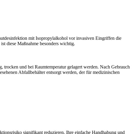
tdesinfektion mit Isopropylalkohol vor invasiven Eingriffen die
, ist diese Maßnahme besonders wichtig.
kung, trocken und bei Raumtemperatur gelagert werden. Nach Gebrauch
esehenen Abfallbehälter entsorgt werden, der für medizinischen
ektionsrisiko signifikant reduzieren. Ihre einfache Handhabung und