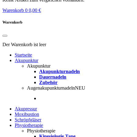
Warenkorb
0
0,00 €
Warenkorb
Der Warenkorb ist leer
Startseite
Akupunktur
Akupunktur
Akupunkturnadeln
Dauernadeln
Zubehör
Augenakupunkturnadeln
NEU
Akupressur
Moxibustion
Schröpfgläser
Physiotherapie
Physiotherapie
Kinesiologie Tape