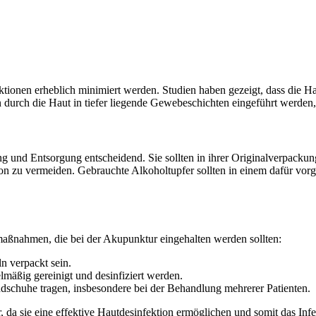
onen erheblich minimiert werden. Studien haben gezeigt, dass die Hau
n durch die Haut in tiefer liegende Gewebeschichten eingeführt werden
ung und Entsorgung entscheidend. Sie sollten in ihrer Originalverpac
n zu vermeiden. Gebrauchte Alkoholtupfer sollten in einem dafür vorg
ßnahmen, die bei der Akupunktur eingehalten werden sollten:
ln verpackt sein.
mäßig gereinigt und desinfiziert werden.
schuhe tragen, insbesondere bei der Behandlung mehrerer Patienten.
, da sie eine effektive Hautdesinfektion ermöglichen und somit das Inf