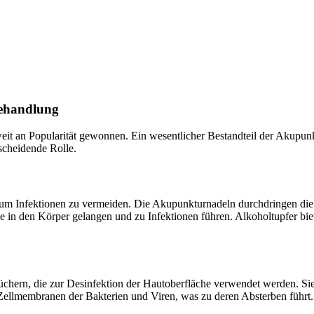
behandlung
eit an Popularität gewonnen. Ein wesentlicher Bestandteil der Akupun
tscheidende Rolle.
, um Infektionen zu vermeiden. Die Akupunkturnadeln durchdringen d
e in den Körper gelangen und zu Infektionen führen. Alkoholtupfer bie
üchern, die zur Desinfektion der Hautoberfläche verwendet werden. Si
 Zellmembranen der Bakterien und Viren, was zu deren Absterben führt.