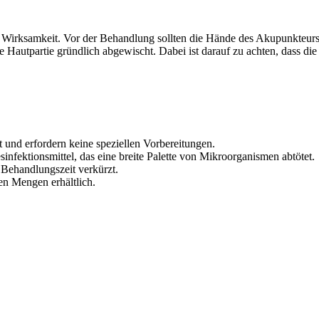
e Wirksamkeit. Vor der Behandlung sollten die Hände des Akupunkteurs
utpartie gründlich abgewischt. Dabei ist darauf zu achten, dass die 
.
t und erfordern keine speziellen Vorbereitungen.
infektionsmittel, das eine breite Palette von Mikroorganismen abtötet.
 Behandlungszeit verkürzt.
en Mengen erhältlich.