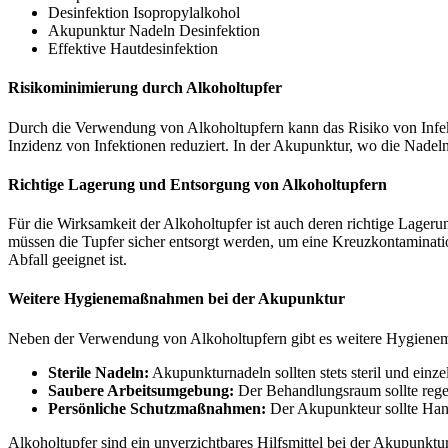
Desinfektion Isopropylalkohol
Akupunktur Nadeln Desinfektion
Effektive Hautdesinfektion
Risikominimierung durch Alkoholtupfer
Durch die Verwendung von Alkoholtupfern kann das Risiko von Infekti
Inzidenz von Infektionen reduziert. In der Akupunktur, wo die Nadel
Richtige Lagerung und Entsorgung von Alkoholtupfern
Für die Wirksamkeit der Alkoholtupfer ist auch deren richtige Lager
müssen die Tupfer sicher entsorgt werden, um eine Kreuzkontaminatio
Abfall geeignet ist.
Weitere Hygienemaßnahmen bei der Akupunktur
Neben der Verwendung von Alkoholtupfern gibt es weitere Hygienema
Sterile Nadeln:
Akupunkturnadeln sollten stets steril und einze
Saubere Arbeitsumgebung:
Der Behandlungsraum sollte regel
Persönliche Schutzmaßnahmen:
Der Akupunkteur sollte Hand
Alkoholtupfer sind ein unverzichtbares Hilfsmittel bei der Akupunktur