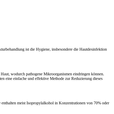
kturbehandlung ist die Hygiene, insbesondere die Hautdesinfektion
ie Haut, wodurch pathogene Mikroorganismen eindringen können.
ten eine einfache und effektive Methode zur Reduzierung dieses
e enthalten meist Isopropylalkohol in Konzentrationen von 70% oder