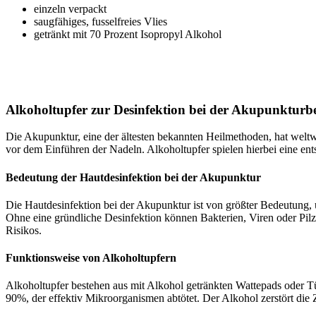
einzeln verpackt
saugfähiges, fusselfreies Vlies
getränkt mit 70 Prozent Isopropyl Alkohol
1219 | 1278
Alkoholtupfer zur Desinfektion bei der Akupunktur
Die Akupunktur, eine der ältesten bekannten Heilmethoden, hat weltw
vor dem Einführen der Nadeln. Alkoholtupfer spielen hierbei eine en
Bedeutung der Hautdesinfektion bei der Akupunktur
Die Hautdesinfektion bei der Akupunktur ist von größter Bedeutung
Ohne eine gründliche Desinfektion können Bakterien, Viren oder Pilz
Risikos.
Funktionsweise von Alkoholtupfern
Alkoholtupfer bestehen aus mit Alkohol getränkten Wattepads oder T
90%, der effektiv Mikroorganismen abtötet. Der Alkohol zerstört die