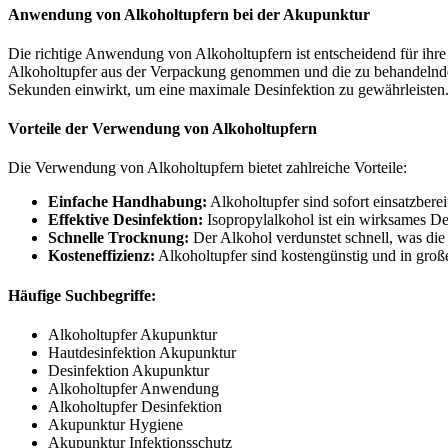
Anwendung von Alkoholtupfern bei der Akupunktur
Die richtige Anwendung von Alkoholtupfern ist entscheidend für ihr
Alkoholtupfer aus der Verpackung genommen und die zu behandelnde Ha
Sekunden einwirkt, um eine maximale Desinfektion zu gewährleisten
Vorteile der Verwendung von Alkoholtupfern
Die Verwendung von Alkoholtupfern bietet zahlreiche Vorteile:
Einfache Handhabung:
Alkoholtupfer sind sofort einsatzberei
Effektive Desinfektion:
Isopropylalkohol ist ein wirksames Des
Schnelle Trocknung:
Der Alkohol verdunstet schnell, was die
Kosteneffizienz:
Alkoholtupfer sind kostengünstig und in groß
Häufige Suchbegriffe:
Alkoholtupfer Akupunktur
Hautdesinfektion Akupunktur
Desinfektion Akupunktur
Alkoholtupfer Anwendung
Alkoholtupfer Desinfektion
Akupunktur Hygiene
Akupunktur Infektionsschutz