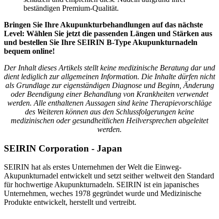
beständigen Premium-Qualität.
Bringen Sie Ihre Akupunkturbehandlungen auf das nächste
Level: Wählen Sie jetzt die passenden Längen und Stärken aus
und bestellen Sie Ihre SEIRIN B-Type Akupunkturnadeln
bequem online!
Der Inhalt dieses Artikels stellt keine medizinische Beratung dar und
dient lediglich zur allgemeinen Information. Die Inhalte dürfen nicht
als Grundlage zur eigenständigen Diagnose und Beginn, Änderung
oder Beendigung einer Behandlung von Krankheiten verwendet
werden. Alle enthaltenen Aussagen sind keine Therapievorschläge
des Weiteren können aus den Schlussfolgerungen keine
medizinischen oder gesundheitlichen Heilversprechen abgeleitet
werden.
SEIRIN Corporation - Japan
SEIRIN hat als erstes Unternehmen der Welt die Einweg-
Akupunkturnadel entwickelt und setzt seither weltweit den Standard
für hochwertige Akupunkturnadeln. SEIRIN ist ein japanisches
Unternehmen, weches 1978 gegründet wurde und Medizinische
Produkte entwickelt, herstellt und vertreibt.