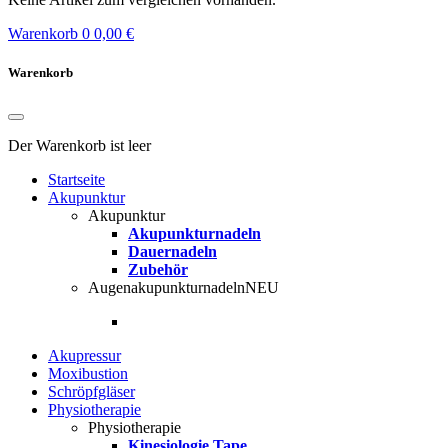
Warenkorb
0
0,00 €
Warenkorb
Der Warenkorb ist leer
Startseite
Akupunktur
Akupunktur
Akupunkturnadeln
Dauernadeln
Zubehör
Augenakupunkturnadeln
NEU
Akupressur
Moxibustion
Schröpfgläser
Physiotherapie
Physiotherapie
Kinesiologie Tape