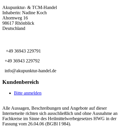
Akupunktur- & TCM-Handel
Inhaberin: Nadine Koch
Ahornweg 16
98617 Rhönblick
Deutschland
KUNDENSERVICE
+49 36943 229791
+49 36943 229792
info@akupunktur-handel.de
Kundenbereich
Bitte anmelden
Alle Aussagen, Beschreibungen und Angebote auf dieser
Internetseite richten sich ausschließlich und ohne Ausnahme an
Fachkreise im Sinne des Heilmittelwerbegesetzes HWG in der
Fassung vom 26.04.06 (BGBl I 984).