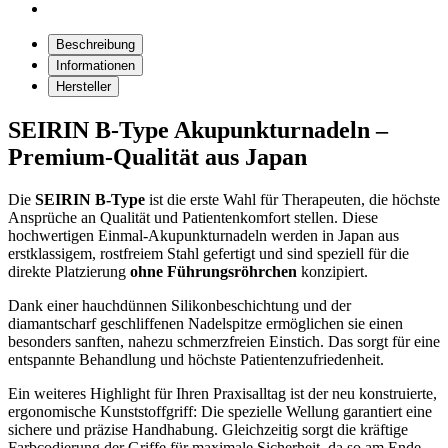
Beschreibung
Informationen
Hersteller
SEIRIN B-Type Akupunkturnadeln –
Premium-Qualität aus Japan
Die
SEIRIN B-Type
ist die erste Wahl für Therapeuten, die höchste
Ansprüche an Qualität und Patientenkomfort stellen. Diese
hochwertigen Einmal-Akupunkturnadeln werden in Japan aus
erstklassigem, rostfreiem Stahl gefertigt und sind speziell für die
direkte Platzierung
ohne Führungsröhrchen
konzipiert.
Dank einer hauchdünnen Silikonbeschichtung und der
diamantscharf geschliffenen Nadelspitze ermöglichen sie einen
besonders sanften, nahezu schmerzfreien Einstich. Das sorgt für eine
entspannte Behandlung und höchste Patientenzufriedenheit.
Ein weiteres Highlight für Ihren Praxisalltag ist der neu konstruierte,
ergonomische Kunststoffgriff: Die spezielle Wellung garantiert eine
sichere und präzise Handhabung. Gleichzeitig sorgt die kräftige
Farbcodierung der Griffe für maximale Sicherheit, da so am Ende