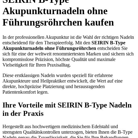
Akupunkturnadeln ohne
Führungsröhrchen kaufen
In der professionellen Akupunktur ist die Wahl der richtigen Nadeln
entscheidend für den Therapieerfolg. Mit den
SEIRIN B-Type
Akupunkturnadeln ohne Führungsröhrchen
entscheiden Sie
sich für eine der weltweit renommiertesten Marken und sichern sich
kompromisslose Präzision, höchste Qualität und maximale
Vielseitigkeit für Ihren Praxisalltag.
Diese erstklassigen Nadeln wurden speziell für erfahrene
Akupunkteure und Heilpraktiker entwickelt, die Wert auf eine
direkte, hochpräzise Platzierung und herausragenden
Patientenkomfort legen.
Ihre Vorteile mit SEIRIN B-Type Nadeln
in der Praxis
Hergestellt aus hochwertigem medizinischem Edelstahl und
strengsten Qualitätskontrollen unterzogen, bieten Ihnen die B-Type
Nadeln genau die Zuverlässigkeit, die Sie für Ihre Behandlungen