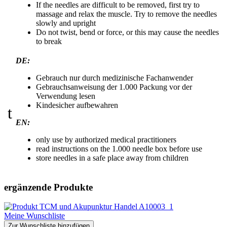
If the needles are difficult to be removed, first try to
massage and relax the muscle. Try to remove the needles
slowly and upright
Do not twist, bend or force, or this may cause the needles
to break
DE:
Gebrauch nur durch medizinische Fachanwender
Gebrauchsanweisung der 1.000 Packung vor der
Verwendung lesen
Kindesicher aufbewahren
t
EN:
only use by authorized medical practitioners
read instructions on the 1.000 needle box before use
store needles in a safe place away from children
ergänzende Produkte
Meine Wunschliste
Zur Wunschliste hinzufügen