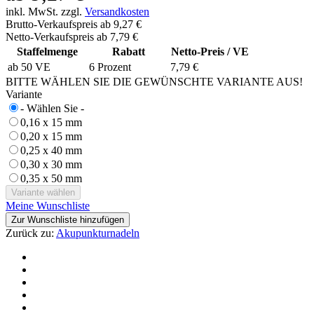
inkl. MwSt. zzgl.
Versandkosten
Brutto-Verkaufspreis ab
9,27 €
Netto-Verkaufspreis ab
7,79 €
Staffelmenge
Rabatt
Netto-Preis / VE
ab 50 VE
6 Prozent
7,79 €
BITTE WÄHLEN SIE DIE GEWÜNSCHTE VARIANTE AUS!
Variante
- Wählen Sie -
0,16 x 15 mm
0,20 x 15 mm
0,25 x 40 mm
0,30 x 30 mm
0,35 x 50 mm
Meine Wunschliste
Zur Wunschliste hinzufügen
Zurück zu:
Akupunkturnadeln